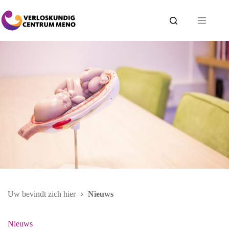
Ga
naar
de
inhoud
Uw bevindt zich hier
Nieuws
Nieuws