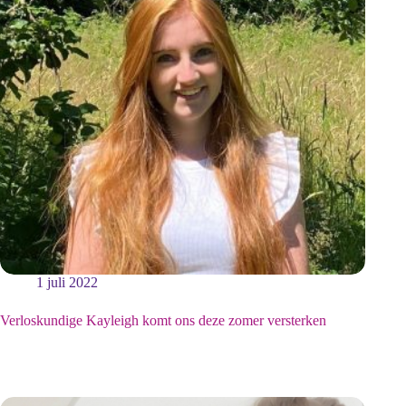
1 juli 2022
Verloskundige Kayleigh komt ons deze zomer versterken