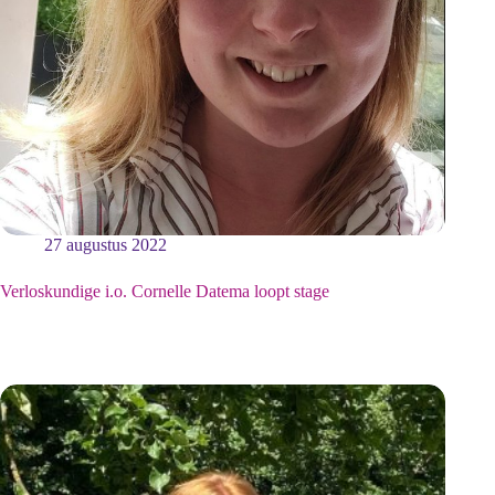
27 augustus 2022
Verloskundige i.o. Cornelle Datema loopt stage