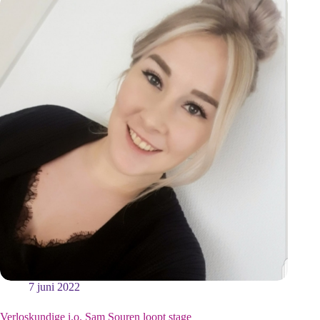
7 juni 2022
Verloskundige i.o. Sam Souren loopt stage