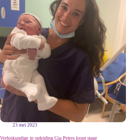
23 mei 2023
Verloskundige in opleiding Gia Peters loopt stage