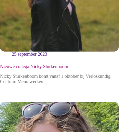
25 september 2023
Nieuwe collega Nicky Sturkenboom
Nicky Sturkenboom komt vanaf 1 oktober bij Verloskundig
Centrum Meno werken.