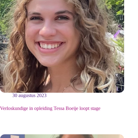
30 augustus 2023
Verloskundige in opleiding Tessa Boeije loopt stage