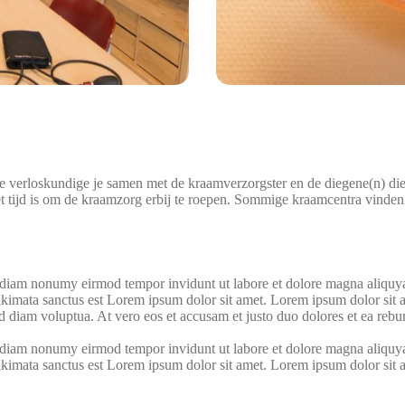
t de verloskundige je samen met de kraamverzorgster en de diegene(n) di
 tijd is om de kraamzorg erbij te roepen. Sommige kraamcentra vinden h
ed diam nonumy eirmod tempor invidunt ut labore et dolore magna aliquya
takimata sanctus est Lorem ipsum dolor sit amet. Lorem ipsum dolor sit 
d diam voluptua. At vero eos et accusam et justo duo dolores et ea rebum
ed diam nonumy eirmod tempor invidunt ut labore et dolore magna aliquya
takimata sanctus est Lorem ipsum dolor sit amet. Lorem ipsum dolor sit 