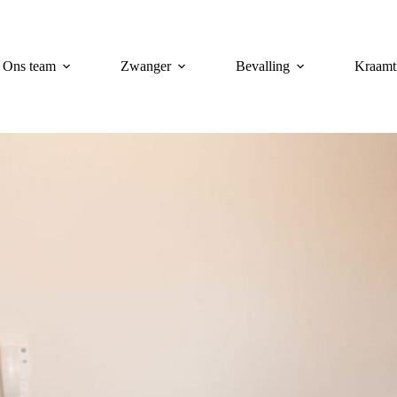
Ons team
Zwanger
Bevalling
Kraamt