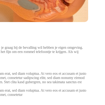
e je graag bij de bevalling wil hebben je eigen omgeving.
et fijn om een rommel telefoontje te krijgen. Als wij
m erat, sed diam voluptua. At vero eos et accusam et justo
amet, consetetur sadipscing elitr, sed diam nonumy eirmod
. Stet clita kasd gubergren, no sea takimata sanctus est
m erat, sed diam voluptua. At vero eos et accusam et justo
amet, consetetur