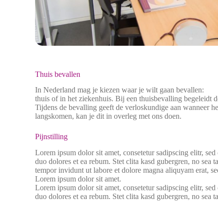
Thuis bevallen
In Nederland mag je kiezen waar je wilt gaan bevallen:
thuis of in het ziekenhuis. Bij een thuisbevalling begeleid
Tijdens de bevalling geeft de verloskundige aan wanneer het
langskomen, kan je dit in overleg met ons doen.
Pijnstilling
Lorem ipsum dolor sit amet, consetetur sadipscing elitr, s
duo dolores et ea rebum. Stet clita kasd gubergren, no sea 
tempor invidunt ut labore et dolore magna aliquyam erat, se
Lorem ipsum dolor sit amet.
Lorem ipsum dolor sit amet, consetetur sadipscing elitr, s
duo dolores et ea rebum. Stet clita kasd gubergren, no sea 