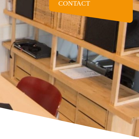
CONTACT