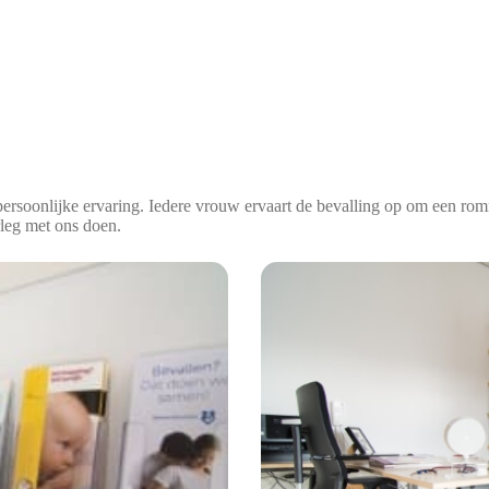
persoonlijke ervaring. Iedere vrouw ervaart de bevalling op om een ro
erleg met ons doen.